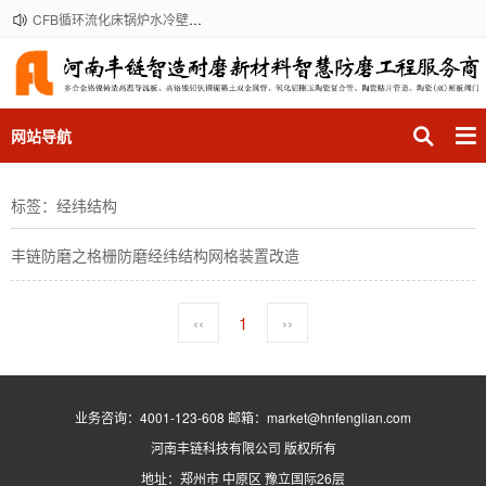
CFB循环流化床锅炉水冷壁受热面格栅防磨经纬防磨导流板防磨方案和实施服务厂商
网站导航
标签：经纬结构
丰链防磨之格栅防磨经纬结构网格装置改造
‹‹
1
››
业务咨询：4001-123-608 邮箱：market@hnfenglian.com
河南丰链科技有限公司
版权所有
地址：郑州市 中原区 豫立国际26层